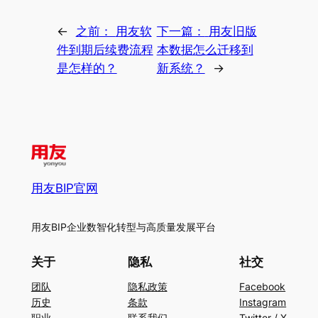
←
之前：
用友软
下一篇：
用友旧版
件到期后续费流程
本数据怎么迁移到
是怎样的？
新系统？
→
用友BIP官网
用友BIP企业数智化转型与高质量发展平台
关于
隐私
社交
团队
隐私政策
Facebook
历史
条款
Instagram
职业
联系我们
Twitter / X