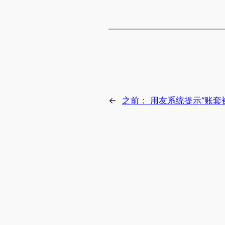
←
之前：
用友系统提示“账套