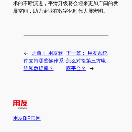
术的不断演进，平滑升级将会迎来更加广阔的发
展空间，助力企业在数字化时代大展宏图。
←
之前：
用友软
下一篇：
用友系统
件支持哪些操作系
怎么对接第三方电
统和数据库？
商平台？
→
用友BIP官网