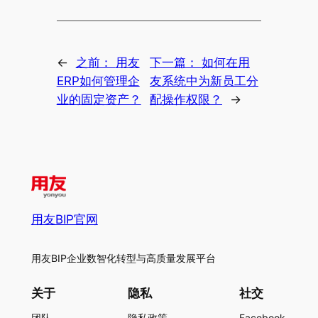
←
之前：
用友
下一篇：
如何在用
ERP如何管理企
友系统中为新员工分
业的固定资产？
配操作权限？
→
用友BIP官网
用友BIP企业数智化转型与高质量发展平台
关于
隐私
社交
团队
隐私政策
Facebook